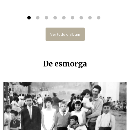
Ver todo o album
De esmorga