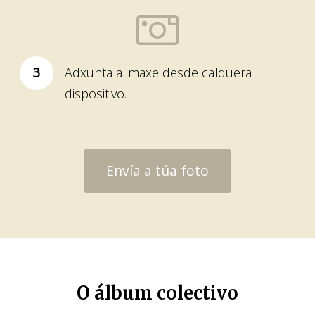
3
Adxunta a imaxe desde calquera
dispositivo.
Envía a túa foto
O álbum colectivo