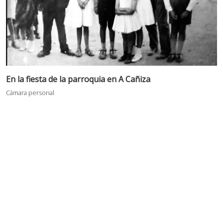
F
En la fiesta de la parroquia en A Cañiza
V
Cámara personal