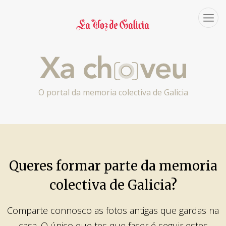
O portal da memoria colectiva de Galicia
Queres formar parte da memoria
colectiva de Galicia?
Comparte connosco as fotos antigas que gardas na
casa. O único que tes que facer é seguir estes