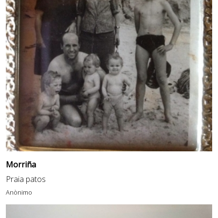
Morriña
Praia patos
Anònimo