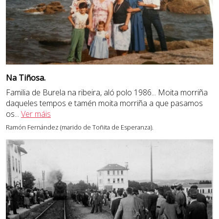
Na Tiñosa.
Familia de Burela na ribeira, aló polo 1986... Moita morriña
daqueles tempos e tamén moita morriña a que pasamos
os
...
Ver máis
Ramón Fernández (marido de Toñita de Esperanza).