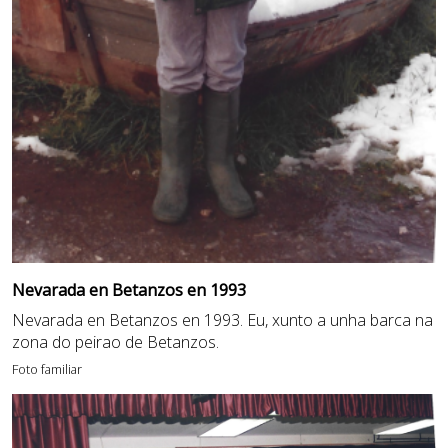
Nevarada en Betanzos en 1993
Nevarada en Betanzos en 1993. Eu, xunto a unha barca na
zona do peirao de Betanzos.
Foto familiar