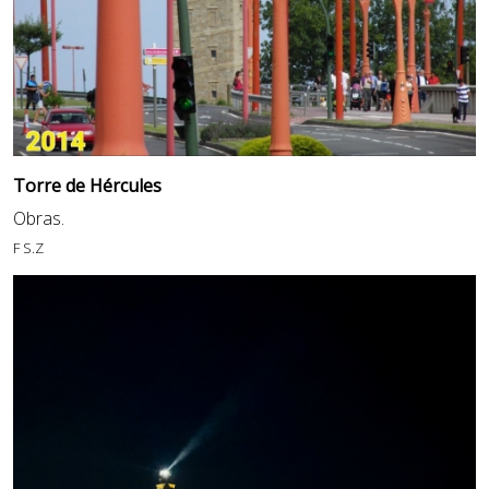
Torre de Hércules
Obras.
F S.Z