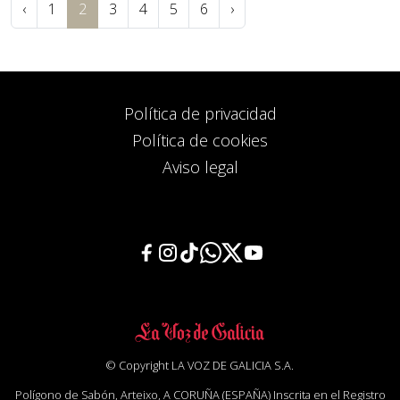
‹
1
2
3
4
5
6
›
Política de privacidad
Política de cookies
Aviso legal
© Copyright LA VOZ DE GALICIA S.A.
Polígono de Sabón, Arteixo, A CORUÑA (ESPAÑA) Inscrita en el Registro