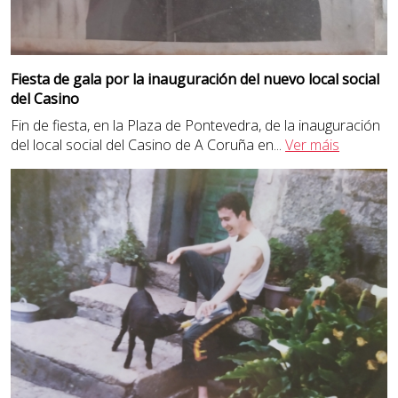
Fiesta de gala por la inauguración del nuevo local social
del Casino
Fin de fiesta, en la Plaza de Pontevedra, de la inauguración
del local social del Casino de A Coruña en
...
Ver máis