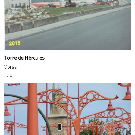
Torre de Hércules
Obras.
F S.Z