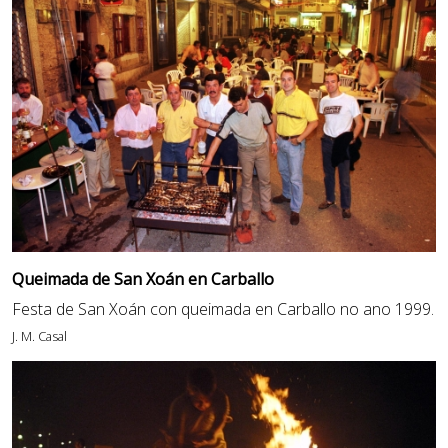
Queimada de San Xoán en Carballo
Festa de San Xoán con queimada en Carballo no ano 1999.
J. M. Casal