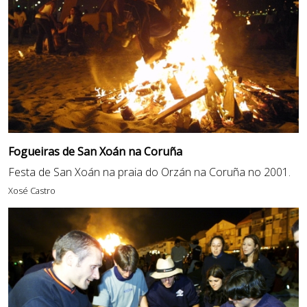
Fogueiras de San Xoán na Coruña
Festa de San Xoán na praia do Orzán na Coruña no 2001.
Xosé Castro