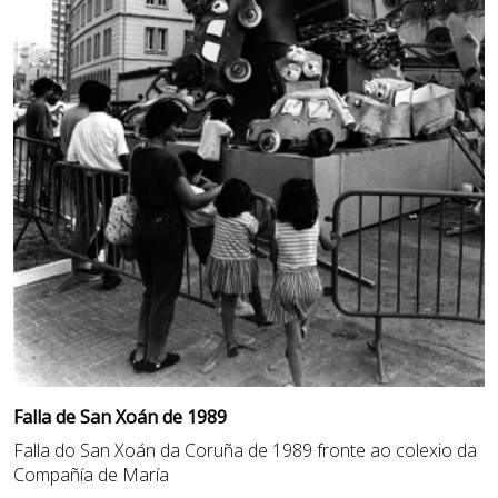
Falla de San Xoán de 1989
Falla do San Xoán da Coruña de 1989 fronte ao colexio da
Compañía de María