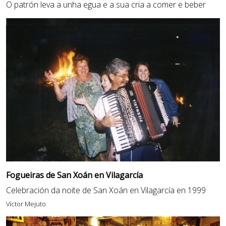
O patrón leva a unha egua e a sua cria a comer e beber
Fogueiras de San Xoán en Vilagarcía
Celebración da noite de San Xoán en Vilagarcía en 1999
Víctor Mejuto