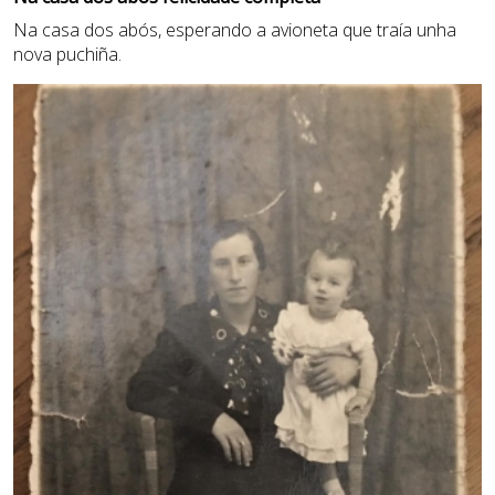
Na casa dos abós, esperando a avioneta que traía unha
nova puchiña.